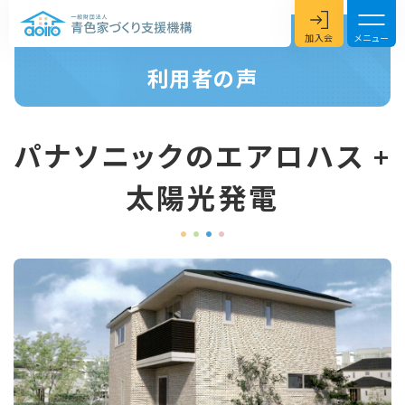
加入会
メニュー
利用者の声
パナソニックのエアロハス +
太陽光発電